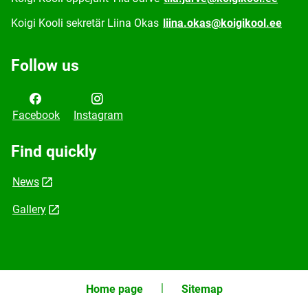
Koigi Kooli sekretär Liina Okas
liina.okas@koigikool.ee
Follow us
Facebook
Instagram
Find quickly
News
Gallery
Home page
Sitemap