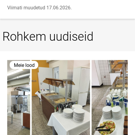
Viimati muudetud 17.06.2026.
Rohkem uudiseid
Meie lood