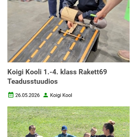
Koigi Kooli 1.-4. klass Rakett69
Teadusstuudios
26.05.2026
Koigi Kool
Loomise kuupäev
Autor