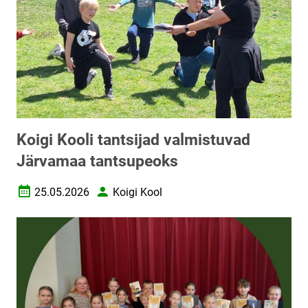
Koigi Kooli tantsijad valmistuvad
Järvamaa tantsupeoks
25.05.2026
Koigi Kool
Loomise kuupäev
Autor