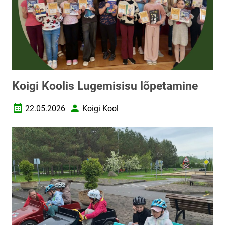
Koigi Koolis Lugemisisu lõpetamine
22.05.2026
Koigi Kool
Loomise kuupäev
Autor