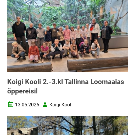
Koigi Kooli 2.-3.kl Tallinna Loomaaias
õppereisil
13.05.2026
Koigi Kool
Loomise kuupäev
Autor