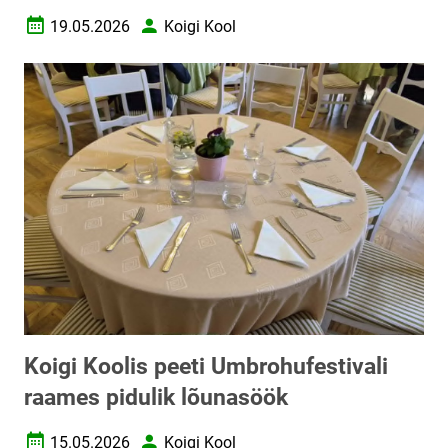
19.05.2026
Koigi Kool
Loomise kuupäev
Autor
Koigi Koolis peeti Umbrohufestivali
raames pidulik lõunasöök
15.05.2026
Koigi Kool