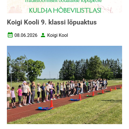
Koigi Kooli 9. klassi lõpuaktus
08.06.2026
Koigi Kool
Loomise kuupäev
Autor