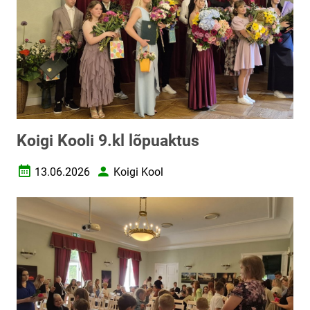
Koigi Kooli 9.kl lõpuaktus
13.06.2026
Koigi Kool
Loomise kuupäev
Autor