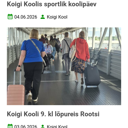
Koigi Koolis sportlik koolipäev
04.06.2026
Koigi Kool
Loomise kuupäev
Autor
Koigi Kooli 9. kl lõpureis Rootsi
03.06.2026
Koigi Kool