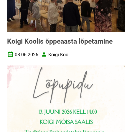
Koigi Koolis õppeaasta lõpetamine
08.06.2026
Koigi Kool
Loomise kuupäev
Autor