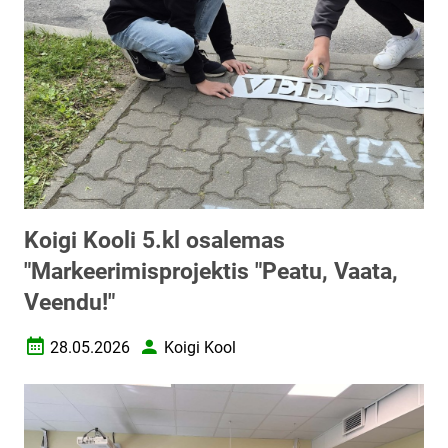
Koigi Kooli 5.kl osalemas
"Markeerimisprojektis "Peatu, Vaata,
Veendu!"
28.05.2026
Koigi Kool
Loomise kuupäev
Autor